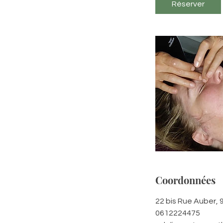
Réserver
Coordonnées
22 bis Rue Auber,
0612224475